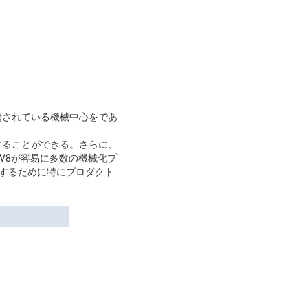
備されている機械中心をであ
することができる。さらに、
-V8が容易に多数の機械化プ
理するために特にプロダクト