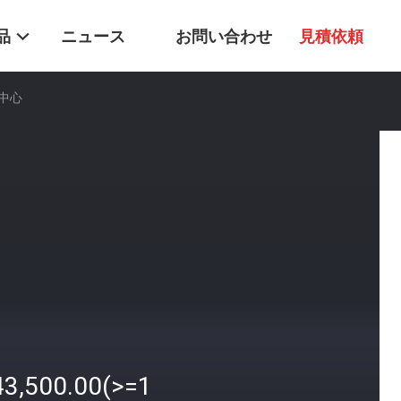
品
ニュース
お問い合わせ
見積依頼
械中心
43,500.00(>=1