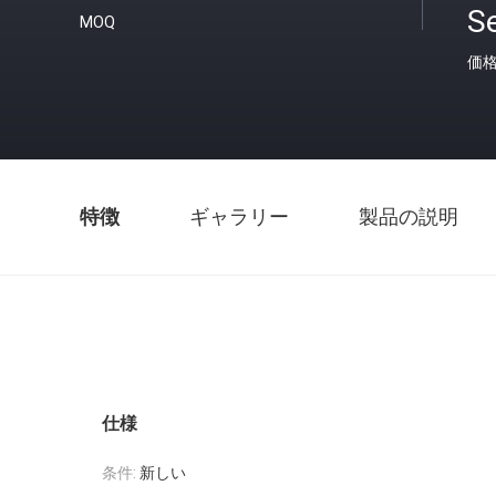
S
MOQ
価
特徴
ギャラリー
製品の説明
仕様
条件:
新しい