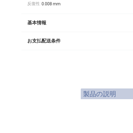
反復性:
0.008 mm
基本情報
お支払配送条件
製品の説明