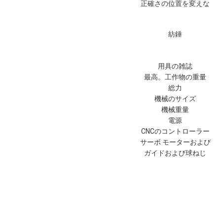
正確さの位置を変えな
さい
紡錘
用具の雑誌
最高。工作物の重量
総力
機械のサイズ
機械重量
電源
CNCのコントローラー
サーボ モーターおよび
ドライブ
ガイドおよび球ねじ