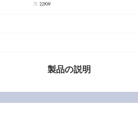
力:
22KW
製品の説明