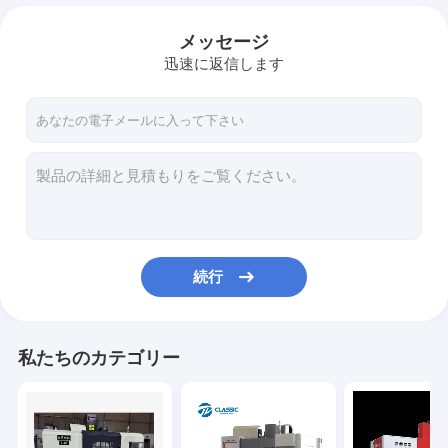
メッセージ
迅速に返信します
続行
私たちのカテゴリー