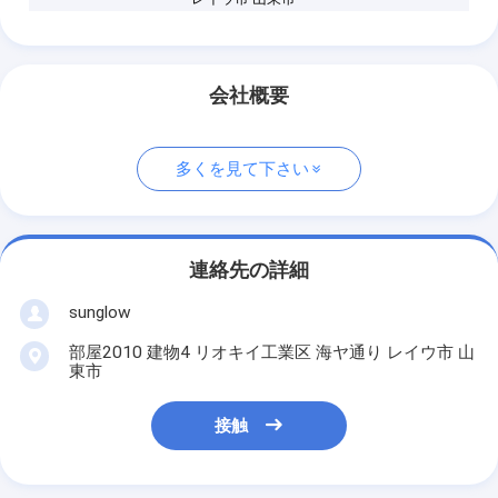
会社概要
多くを見て下さい
連絡先の詳細
sunglow
部屋2010 建物4 リオキイ工業区 海ヤ通り レイウ市 山
東市
接触